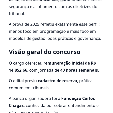
segurança e alinhamento com as diretrizes do
tribunal.
A prova de 2025 refletiu exatamente esse perfil:
menos foco em programação e mais foco em
modelos de gestão, boas práticas e governança.
Visão geral do concurso
O cargo ofereceu
remuneração inicial de R$
14.852,66
, com jornada de
40 horas semanais
.
O edital previu
cadastro de reserva
, prática
comum em tribunais.
A banca organizadora foi a
Fundação Carlos
Chagas
, conhecida por cobrar entendimento e
não apenas memorização.