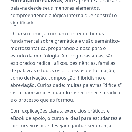
Formação de Palavras
, você aprende a analisar a
palavra desde seus menores elementos,
compreendendo a lógica interna que constrói o
significado.
O curso começa com um conteúdo bônus
fundamental sobre gramática e visão semântico-
morfossintática, preparando a base para o
estudo da morfologia. Ao longo das aulas, são
explorados radical, afixos, desinências, famílias
de palavras e todos os processos de formação,
como derivação, composição, hibridismo e
abreviação. Curiosidade: muitas palavras “difíceis”
se tornam simples quando se reconhece o radical
e o processo que as formou.
Com explicações claras, exercícios práticos e
eBook de apoio, o curso é ideal para estudantes e
concurseiros que desejam ganhar segurança