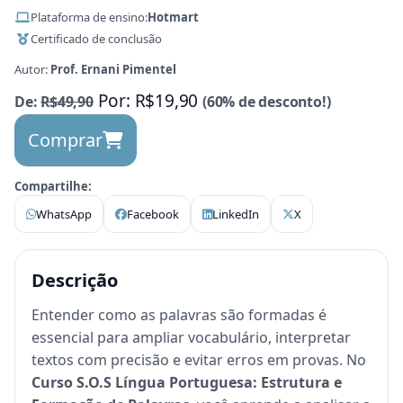
Plataforma de ensino:
Hotmart
Certificado de conclusão
Autor:
Prof. Ernani Pimentel
Por: R$19,90
De:
R$49,90
(60% de desconto!)
Comprar
Compartilhe:
WhatsApp
Facebook
LinkedIn
X
Descrição
Entender como as palavras são formadas é
essencial para ampliar vocabulário, interpretar
textos com precisão e evitar erros em provas. No
Curso S.O.S Língua Portuguesa: Estrutura e