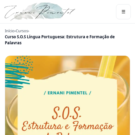
☰
Início
›
Cursos
›
Curso S.O.S Língua Portuguesa: Estrutura e Formação de
Palavras