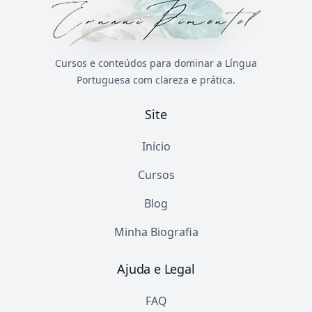
Cursos e conteúdos para dominar a Língua
Portuguesa com clareza e prática.
Site
Início
Cursos
Blog
Minha Biografia
Ajuda e Legal
FAQ