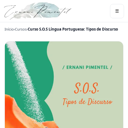
☰
Início
›
Cursos
›
Curso S.O.S Língua Portuguesa: Tipos de Discurso