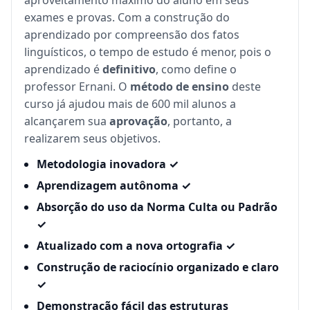
aproveitamento máximo do aluno em seus
exames e provas. Com a construção do
aprendizado por compreensão dos fatos
linguísticos, o tempo de estudo é menor, pois o
aprendizado é
definitivo
, como define o
professor Ernani. O
método de ensino
deste
curso já ajudou mais de 600 mil alunos a
alcançarem sua
aprovação
, portanto, a
realizarem seus objetivos.
Metodologia inovadora ✓
Aprendizagem autônoma ✓
Absorção do uso da Norma Culta ou Padrão
✓
Atualizado com a nova ortografia ✓
Construção de raciocínio organizado e claro
✓
Demonstração fácil das estruturas