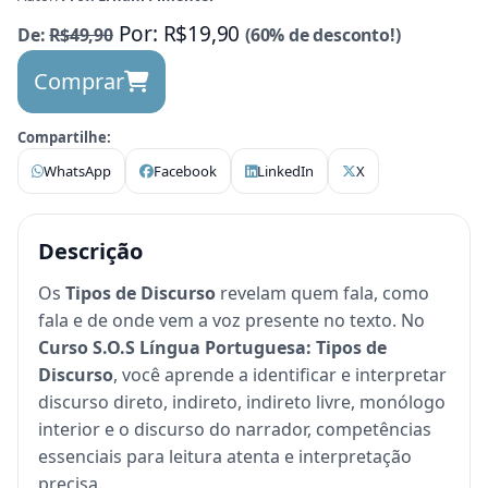
Por: R$19,90
De:
R$49,90
(60% de desconto!)
Comprar
Compartilhe:
WhatsApp
Facebook
LinkedIn
X
Descrição
Os
Tipos de Discurso
revelam quem fala, como
fala e de onde vem a voz presente no texto. No
Curso S.O.S Língua Portuguesa: Tipos de
Discurso
, você aprende a identificar e interpretar
discurso direto, indireto, indireto livre, monólogo
interior e o discurso do narrador, competências
essenciais para leitura atenta e interpretação
precisa.